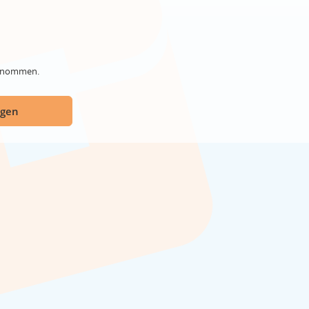
genommen.
ügen