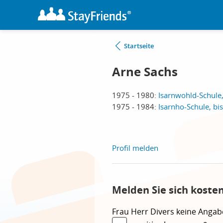
Startseite
Arne Sachs
1975 - 1980:
Isarnwohld-Schule,
1975 - 1984:
Isarnho-Schule, bi
Profil melden
Melden Sie sich koste
Frau
Herr
Divers
keine Angab