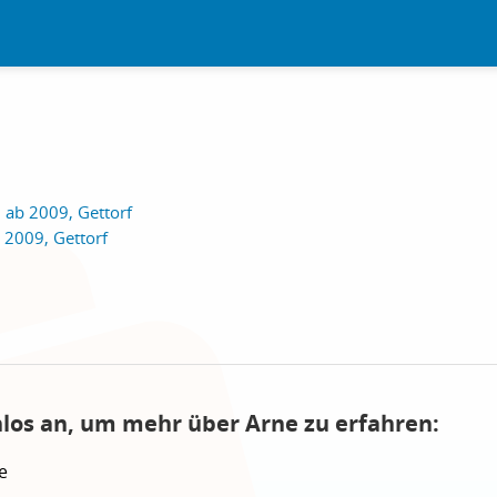
 ab 2009, Gettorf
s 2009, Gettorf
nlos an, um mehr über Arne zu erfahren:
e