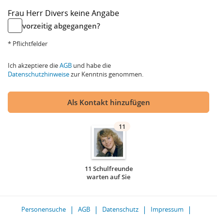
Frau
Herr
Divers
keine Angabe
vorzeitig abgegangen?
* Pflichtfelder
Ich akzeptiere die
AGB
und habe die
Datenschutzhinweise
zur Kenntnis genommen.
Als Kontakt hinzufügen
11
11 Schulfreunde
warten auf Sie
Personensuche
AGB
Datenschutz
Impressum