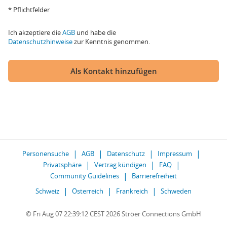
* Pflichtfelder
Ich akzeptiere die
AGB
und habe die
Datenschutzhinweise
zur Kenntnis genommen.
Als Kontakt hinzufügen
Personensuche
AGB
Datenschutz
Impressum
Privatsphäre
Vertrag kündigen
FAQ
Community Guidelines
Barrierefreiheit
Schweiz
Österreich
Frankreich
Schweden
© Fri Aug 07 22:39:12 CEST 2026 Ströer Connections GmbH