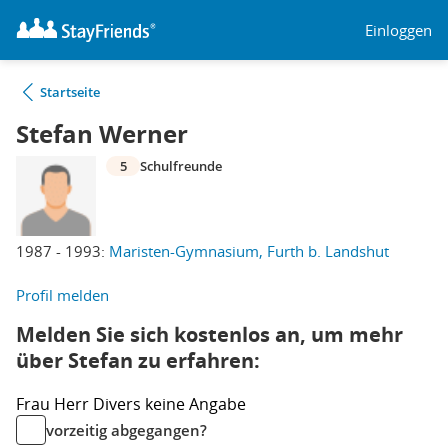
Einloggen
Startseite
Stefan Werner
5
Schulfreunde
1987 - 1993:
Maristen-Gymnasium, Furth b. Landshut
Profil melden
Melden Sie sich kostenlos an, um mehr
über Stefan zu erfahren:
Frau
Herr
Divers
keine Angabe
vorzeitig abgegangen?