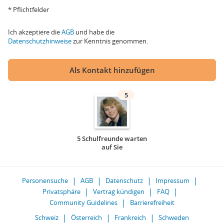
* Pflichtfelder
Ich akzeptiere die
AGB
und habe die
Datenschutzhinweise
zur Kenntnis genommen.
Als Kontakt hinzufügen
5
5 Schulfreunde warten
auf Sie
Personensuche
AGB
Datenschutz
Impressum
Privatsphäre
Vertrag kündigen
FAQ
Community Guidelines
Barrierefreiheit
Schweiz
Österreich
Frankreich
Schweden