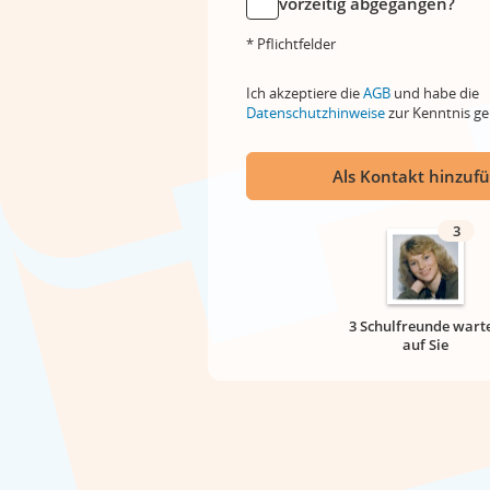
vorzeitig abgegangen?
* Pflichtfelder
Ich akzeptiere die
AGB
und habe die
Datenschutzhinweise
zur Kenntnis 
Als Kontakt hinzuf
3
3 Schulfreunde wart
auf Sie