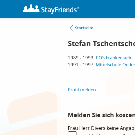
Startseite
Stefan Tschentsch
1989 - 1993:
POS Frankenstein,
1991 - 1997:
Mittelschule Oede
Profil melden
Melden Sie sich koste
Frau
Herr
Divers
keine Angab