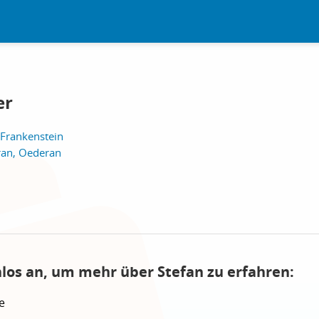
er
 Frankenstein
ran, Oederan
nlos an, um mehr über Stefan zu erfahren:
e