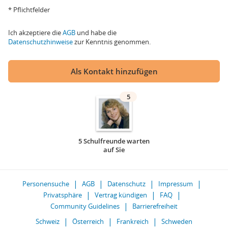
* Pflichtfelder
Ich akzeptiere die
AGB
und habe die
Datenschutzhinweise
zur Kenntnis genommen.
Als Kontakt hinzufügen
5
5 Schulfreunde warten
auf Sie
Personensuche
AGB
Datenschutz
Impressum
Privatsphäre
Vertrag kündigen
FAQ
Community Guidelines
Barrierefreiheit
Schweiz
Österreich
Frankreich
Schweden