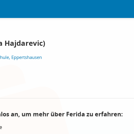
da Hajdarevic)
hule, Eppertshausen
nlos an, um mehr über Ferida zu erfahren:
e