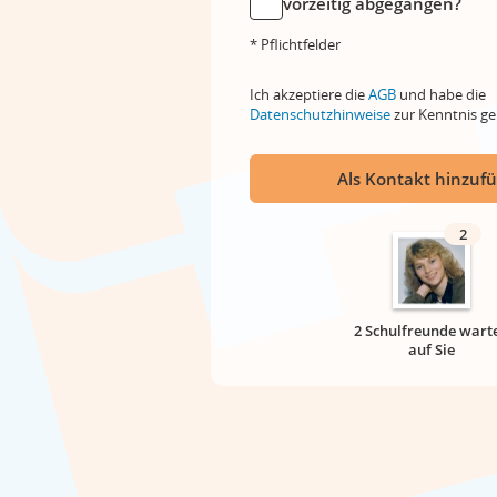
vorzeitig abgegangen?
* Pflichtfelder
Ich akzeptiere die
AGB
und habe die
Datenschutzhinweise
zur Kenntnis 
Als Kontakt hinzuf
2
2 Schulfreunde wart
auf Sie