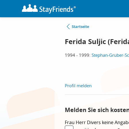
Startseite
Ferida Suljic (Feri
1994 - 1999:
Stephan-Gruber-Sc
Profil melden
Melden Sie sich koste
Frau
Herr
Divers
keine Angab