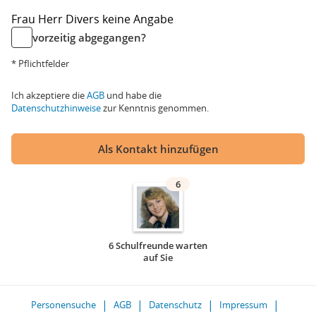
Frau
Herr
Divers
keine Angabe
vorzeitig abgegangen?
* Pflichtfelder
Ich akzeptiere die
AGB
und habe die
Datenschutzhinweise
zur Kenntnis genommen.
Als Kontakt hinzufügen
6
6 Schulfreunde warten
auf Sie
Personensuche
AGB
Datenschutz
Impressum