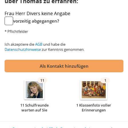
über Thomas zu erfahren:
Frau
Herr
Divers
keine Angabe
vorzeitig abgegangen?
* Pflichtfelder
Ich akzeptiere die
AGB
und habe die
Datenschutzhinweise
zur Kenntnis genommen.
Als Kontakt hinzufügen
11
1
11 Schulfreunde
1 Klassenfoto voller
warten auf Sie
Erinnerungen