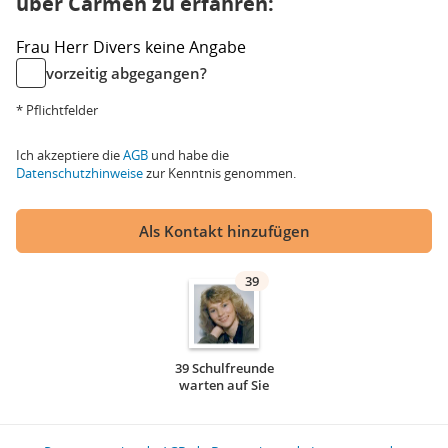
über Carmen zu erfahren:
Frau
Herr
Divers
keine Angabe
vorzeitig abgegangen?
* Pflichtfelder
Ich akzeptiere die
AGB
und habe die
Datenschutzhinweise
zur Kenntnis genommen.
Als Kontakt hinzufügen
39
39 Schulfreunde
warten auf Sie