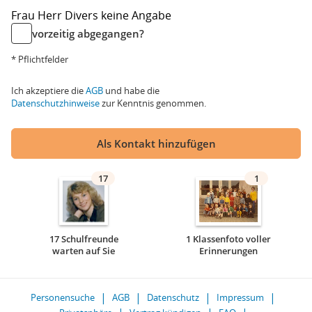
Frau
Herr
Divers
keine Angabe
vorzeitig abgegangen?
* Pflichtfelder
Ich akzeptiere die
AGB
und habe die
Datenschutzhinweise
zur Kenntnis genommen.
Als Kontakt hinzufügen
17
1
17 Schulfreunde
1 Klassenfoto voller
warten auf Sie
Erinnerungen
Personensuche
AGB
Datenschutz
Impressum