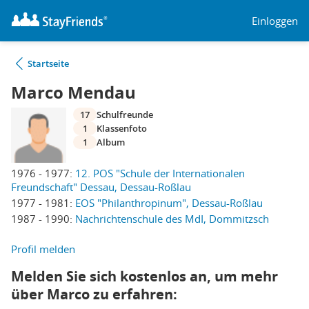
Einloggen
Startseite
Marco Mendau
17
Schulfreunde
1
Klassenfoto
1
Album
1976 - 1977:
12. POS "Schule der Internationalen
Freundschaft" Dessau, Dessau-Roßlau
1977 - 1981:
EOS "Philanthropinum", Dessau-Roßlau
1987 - 1990:
Nachrichtenschule des MdI, Dommitzsch
Profil melden
Melden Sie sich kostenlos an, um mehr
über Marco zu erfahren: