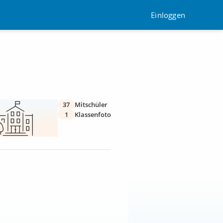
Einloggen
37
Mitschüler
1
Klassenfoto