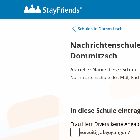
Schulen in Dommitzsch
Nachrichtenschule
Dommitzsch
Aktueller Name dieser Schule
Nachrichtenschule des MdI, Fac
In diese Schule eintra
Frau
Herr
Divers
keine Angab
vorzeitig abgegangen?