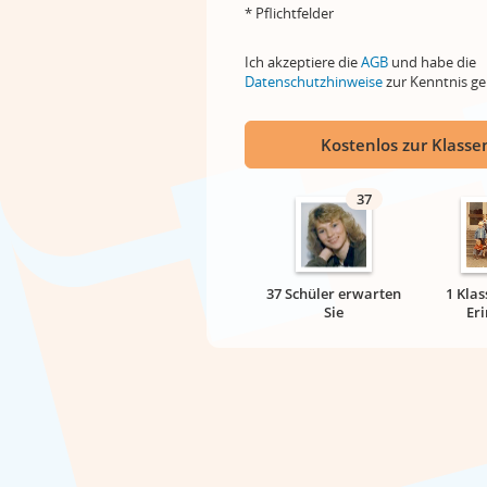
* Pflichtfelder
Ich akzeptiere die
AGB
und habe die
Datenschutzhinweise
zur Kenntnis 
Kostenlos zur Klassen
37
37 Schüler erwarten
1 Klas
Sie
Er