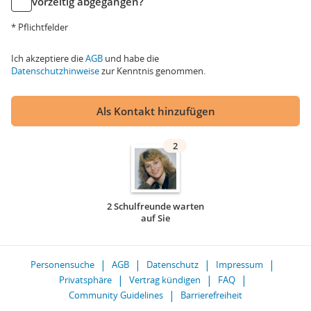
vorzeitig abgegangen?
* Pflichtfelder
Ich akzeptiere die
AGB
und habe die
Datenschutzhinweise
zur Kenntnis genommen.
Als Kontakt hinzufügen
2
2 Schulfreunde warten
auf Sie
Personensuche
AGB
Datenschutz
Impressum
Privatsphäre
Vertrag kündigen
FAQ
Community Guidelines
Barrierefreiheit