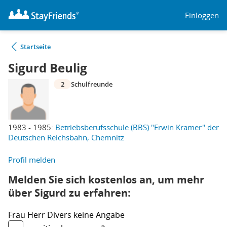
Einloggen
Startseite
Sigurd Beulig
2
Schulfreunde
1983 - 1985:
Betriebsberufsschule (BBS) "Erwin Kramer" der
Deutschen Reichsbahn, Chemnitz
Profil melden
Melden Sie sich kostenlos an, um mehr
über Sigurd zu erfahren:
Frau
Herr
Divers
keine Angabe