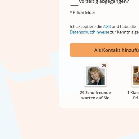
vorzeitig abgegangen?
* Pflichtfelder
Ich akzeptiere die
AGB
und habe die
Datenschutzhinweise
zur Kenntnis 
Als Kontakt hinzuf
29
29 Schulfreunde
1 Klas
warten auf Sie
Er