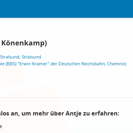
je Könenkamp)
 Stralsund, Stralsund
ule (BBS) "Erwin Kramer" der Deutschen Reichsbahn, Chemnitz
nlos an, um mehr über Antje zu erfahren:
e