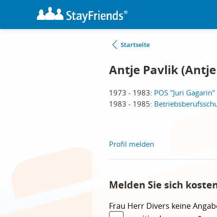
Startseite
Antje Pavlik (Ant
1973 - 1983:
POS "Juri Gagarin"
1983 - 1985:
Betriebsberufssch
Profil melden
Melden Sie sich koste
Frau
Herr
Divers
keine Angab