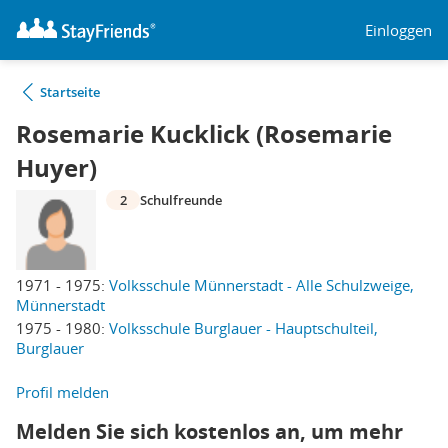
Einloggen
Startseite
Rosemarie Kucklick (Rosemarie
Huyer)
2
Schulfreunde
1971 - 1975:
Volksschule Münnerstadt - Alle Schulzweige,
Münnerstadt
1975 - 1980:
Volksschule Burglauer - Hauptschulteil,
Burglauer
Profil melden
Melden Sie sich kostenlos an, um mehr