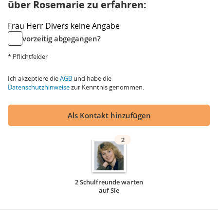
über Rosemarie zu erfahren:
Frau
Herr
Divers
keine Angabe
vorzeitig abgegangen?
* Pflichtfelder
Ich akzeptiere die
AGB
und habe die
Datenschutzhinweise
zur Kenntnis genommen.
Als Kontakt hinzufügen
2
2 Schulfreunde warten
auf Sie