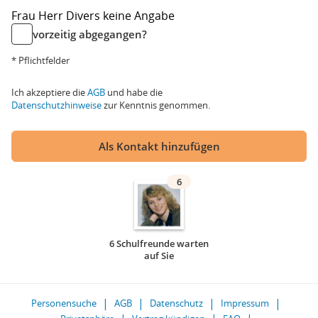
Frau
Herr
Divers
keine Angabe
vorzeitig abgegangen?
* Pflichtfelder
Ich akzeptiere die
AGB
und habe die
Datenschutzhinweise
zur Kenntnis genommen.
Als Kontakt hinzufügen
6
6 Schulfreunde warten
auf Sie
Personensuche
AGB
Datenschutz
Impressum