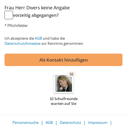
Frau
Herr
Divers
keine Angabe
vorzeitig abgegangen?
* Pflichtfelder
Ich akzeptiere die
AGB
und habe die
Datenschutzhinweise
zur Kenntnis genommen.
Als Kontakt hinzufügen
32
32 Schulfreunde
warten auf Sie
Personensuche
AGB
Datenschutz
Impressum