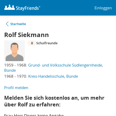
Einloggen
Startseite
Rolf Siekmann
8
Schulfreunde
1959 - 1968:
Grund- und Volksschule Südlengernheide,
Bünde
1968 - 1970:
Kreis-Handelsschule, Bünde
Profil melden
Melden Sie sich kostenlos an, um mehr
über Rolf zu erfahren:
Frau
Herr
Divers
keine Angabe