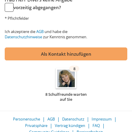
vorzeitig abgegangen?
* Pflichtfelder
Ich akzeptiere die
AGB
und habe die
Datenschutzhinweise
zur Kenntnis genommen.
Als Kontakt hinzufügen
8
8 Schulfreunde warten
auf Sie
Personensuche
AGB
Datenschutz
Impressum
Privatsphäre
Vertrag kündigen
FAQ