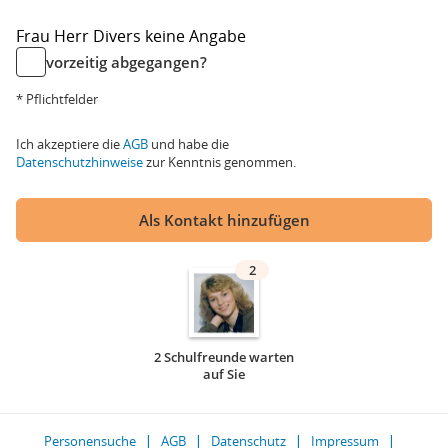
Frau
Herr
Divers
keine Angabe
vorzeitig abgegangen?
* Pflichtfelder
Ich akzeptiere die
AGB
und habe die
Datenschutzhinweise
zur Kenntnis genommen.
Als Kontakt hinzufügen
2
2 Schulfreunde warten
auf Sie
Personensuche
AGB
Datenschutz
Impressum