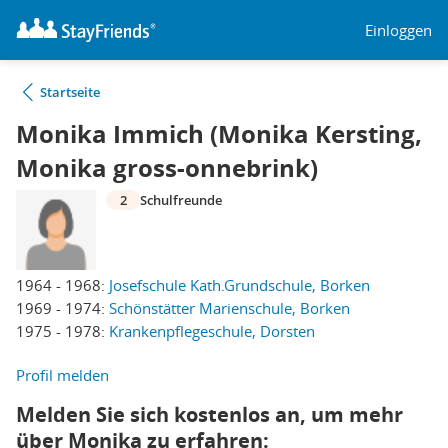
Einloggen
Startseite
Monika Immich (Monika Kersting,
Monika gross-onnebrink)
2
Schulfreunde
1964 - 1968:
Josefschule Kath.Grundschule, Borken
1969 - 1974:
Schönstätter Marienschule, Borken
1975 - 1978:
Krankenpflegeschule, Dorsten
Profil melden
Melden Sie sich kostenlos an, um mehr
über Monika zu erfahren: