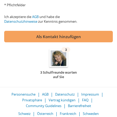
* Pflichtfelder
Ich akzeptiere die
AGB
und habe die
Datenschutzhinweise
zur Kenntnis genommen.
Als Kontakt hinzufügen
3
3 Schulfreunde warten
auf Sie
Personensuche
AGB
Datenschutz
Impressum
Privatsphäre
Vertrag kündigen
FAQ
Community Guidelines
Barrierefreiheit
Schweiz
Österreich
Frankreich
Schweden