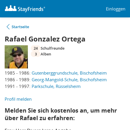
Einloggen
Startseite
Rafael Gonzalez Ortega
24
Schulfreunde
3
Alben
1985 - 1986:
Gutenberggrundschule, Bischofsheim
1986 - 1989:
Georg-Mangold-Schule, Bischofsheim
1991 - 1997:
Parkschule, Rüsselsheim
Profil melden
Melden Sie sich kostenlos an, um mehr
über Rafael zu erfahren: