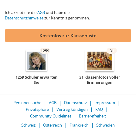
Ich akzeptiere die
AGB
und habe die
Datenschutzhinweise
zur Kenntnis genommen.
Kostenlos zur Klassenliste
1259
31
1259 Schüler erwarten
31 Klassenfotos voller
Sie
Erinnerungen
Personensuche
AGB
Datenschutz
Impressum
Privatsphäre
Vertrag kündigen
FAQ
Community Guidelines
Barrierefreiheit
Schweiz
Österreich
Frankreich
Schweden