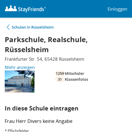
Einloggen
Schulen in Rüsselsheim
Parkschule, Realschule,
Rüsselsheim
Frankfurter Str. 54, 65428 Rüsselsheim
Mehr anzeigen
1259
Mitschüler
31
Klassenfotos
In diese Schule eintragen
Frau
Herr
Divers
keine Angabe
* Pflichtfelder