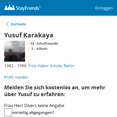
Einloggen
Startseite
Yusuf Karakaya
13
Schulfreunde
1
Album
1982 - 1986:
Fritz-Haber-Schule, Berlin
Profil melden
Melden Sie sich kostenlos an, um mehr
über Yusuf zu erfahren:
Frau
Herr
Divers
keine Angabe
vorzeitig abgegangen?