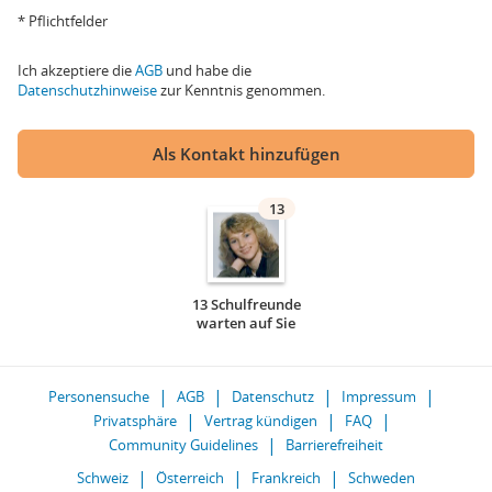
* Pflichtfelder
Ich akzeptiere die
AGB
und habe die
Datenschutzhinweise
zur Kenntnis genommen.
Als Kontakt hinzufügen
13
13 Schulfreunde
warten auf Sie
Personensuche
AGB
Datenschutz
Impressum
Privatsphäre
Vertrag kündigen
FAQ
Community Guidelines
Barrierefreiheit
Schweiz
Österreich
Frankreich
Schweden