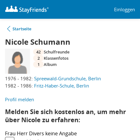
Einloggen
Startseite
Nicole Schumann
42
Schulfreunde
2
Klassenfotos
1
Album
1976 - 1982:
Spreewald-Grundschule, Berlin
1982 - 1986:
Fritz-Haber-Schule, Berlin
Profil melden
Melden Sie sich kostenlos an, um mehr
über Nicole zu erfahren:
Frau
Herr
Divers
keine Angabe