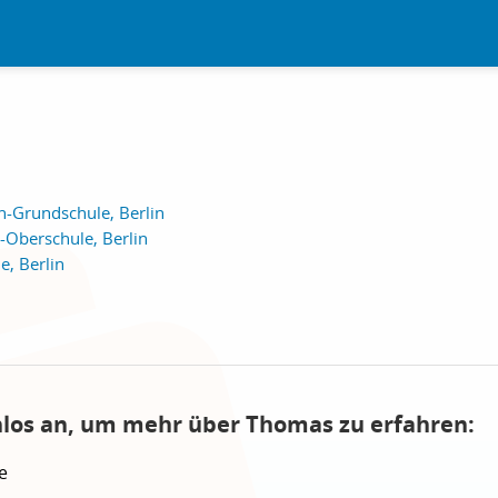
h-Grundschule, Berlin
-Oberschule, Berlin
e, Berlin
nlos an, um mehr über Thomas zu erfahren:
e