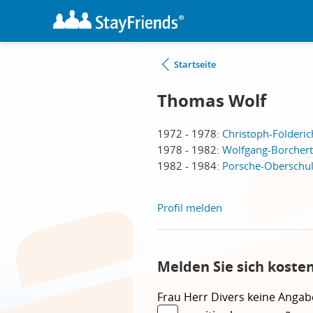
Startseite
Thomas Wolf
1972 - 1978:
Christoph-Földeric
1978 - 1982:
Wolfgang-Borchert
1982 - 1984:
Porsche-Oberschul
Profil melden
Melden Sie sich koste
Frau
Herr
Divers
keine Angab