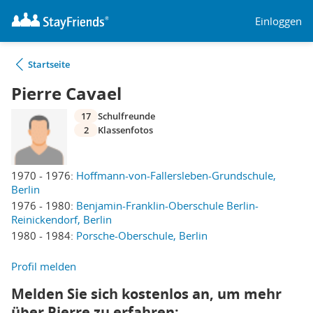
Einloggen
Startseite
Pierre Cavael
17
Schulfreunde
2
Klassenfotos
1970 - 1976:
Hoffmann-von-Fallersleben-Grundschule,
Berlin
1976 - 1980:
Benjamin-Franklin-Oberschule Berlin-
Reinickendorf, Berlin
1980 - 1984:
Porsche-Oberschule, Berlin
Profil melden
Melden Sie sich kostenlos an, um mehr
über Pierre zu erfahren: