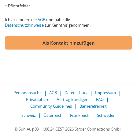
* Pflichtfelder
Ich akzeptiere die
AGB
und habe die
Datenschutzhinweise
zur Kenntnis genommen.
Als Kontakt hinzufügen
Personensuche
AGB
Datenschutz
Impressum
Privatsphäre
Vertrag kündigen
FAQ
Community Guidelines
Barrierefreiheit
Schweiz
Österreich
Frankreich
Schweden
© Sun Aug 09 11:08:24 CEST 2026 Ströer Connections GmbH