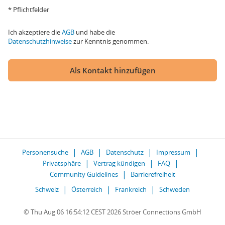
* Pflichtfelder
Ich akzeptiere die
AGB
und habe die
Datenschutzhinweise
zur Kenntnis genommen.
Als Kontakt hinzufügen
Personensuche
AGB
Datenschutz
Impressum
Privatsphäre
Vertrag kündigen
FAQ
Community Guidelines
Barrierefreiheit
Schweiz
Österreich
Frankreich
Schweden
© Thu Aug 06 16:54:12 CEST 2026 Ströer Connections GmbH