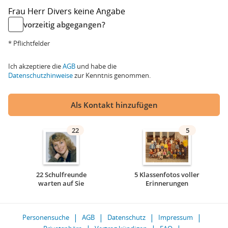
Frau
Herr
Divers
keine Angabe
vorzeitig abgegangen?
* Pflichtfelder
Ich akzeptiere die
AGB
und habe die
Datenschutzhinweise
zur Kenntnis genommen.
Als Kontakt hinzufügen
22
5
22 Schulfreunde
5 Klassenfotos voller
warten auf Sie
Erinnerungen
Personensuche
AGB
Datenschutz
Impressum