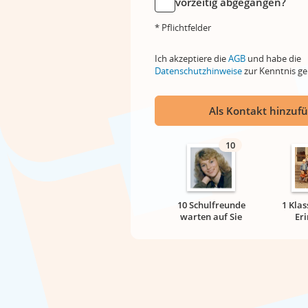
vorzeitig abgegangen?
* Pflichtfelder
Ich akzeptiere die
AGB
und habe die
Datenschutzhinweise
zur Kenntnis 
Als Kontakt hinzuf
10
10 Schulfreunde
1 Klas
warten auf Sie
Er