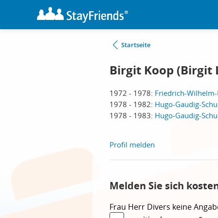
Startseite
Birgit Koop (Birgit
1972 - 1978:
Friedrich-Wilhelm-
1978 - 1982:
Hugo-Gaudig-Schul
1978 - 1983:
Hugo-Gaudig-Schul
Profil melden
Melden Sie sich kosten
Frau
Herr
Divers
keine Angab