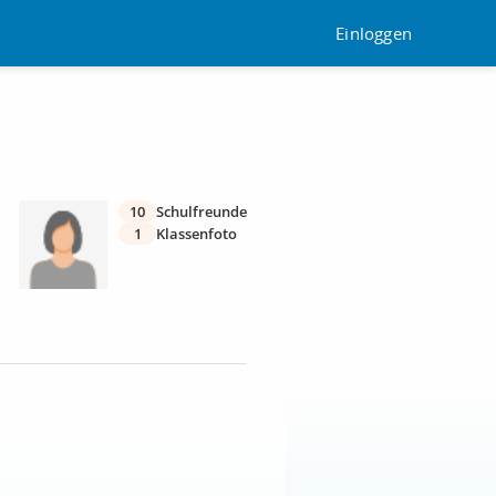
Einloggen
10
Schulfreunde
1
Klassenfoto