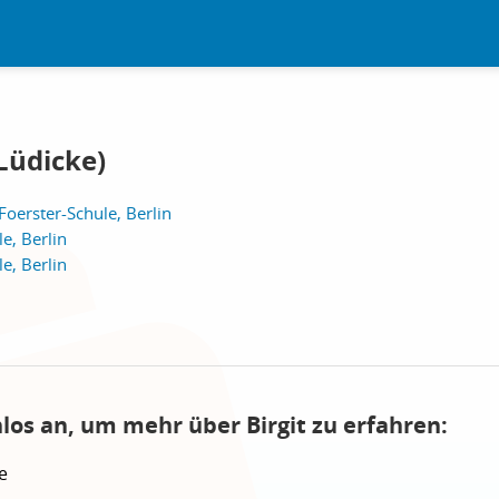
 Lüdicke)
Foerster-Schule, Berlin
e, Berlin
e, Berlin
los an, um mehr über Birgit zu erfahren:
e