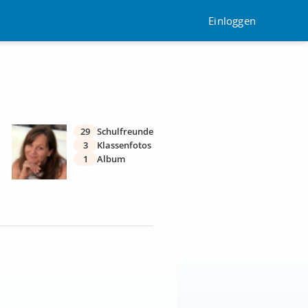
Einloggen
29
Schulfreunde
3
Klassenfotos
1
Album