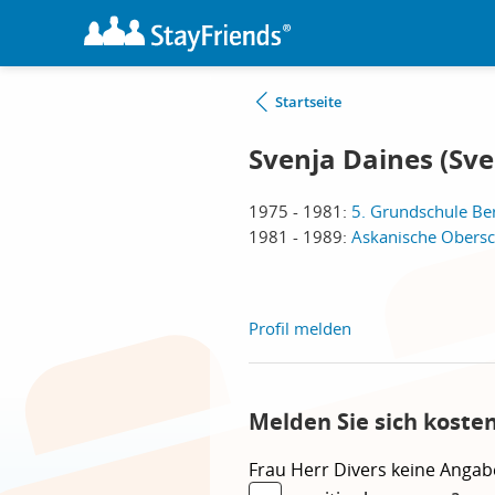
Startseite
Svenja Daines (Sve
1975 - 1981:
5. Grundschule Ber
1981 - 1989:
Askanische Obersch
Profil melden
Melden Sie sich koste
Frau
Herr
Divers
keine Angab