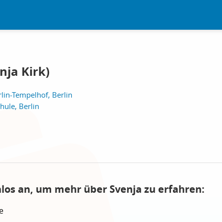
nja Kirk)
lin-Tempelhof, Berlin
ule, Berlin
nlos an, um mehr über Svenja zu erfahren:
e