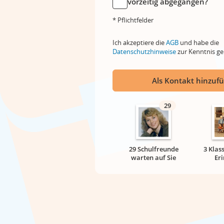
vorzeitig abgegangen?
* Pflichtfelder
Ich akzeptiere die
AGB
und habe die
Datenschutzhinweise
zur Kenntnis 
Als Kontakt hinzuf
29
29 Schulfreunde
3 Klas
warten auf Sie
Er