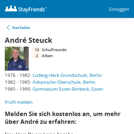
Einloggen
Startseite
André Steuck
13
Schulfreunde
2
Alben
1976 - 1982:
Ludwig-Heck-Grundschule, Berlin
1982 - 1985:
Askanische Oberschule, Berlin
1985 - 1990:
Gymnasium Essen-Borbeck, Essen
Profil melden
Melden Sie sich kostenlos an, um mehr
über André zu erfahren: