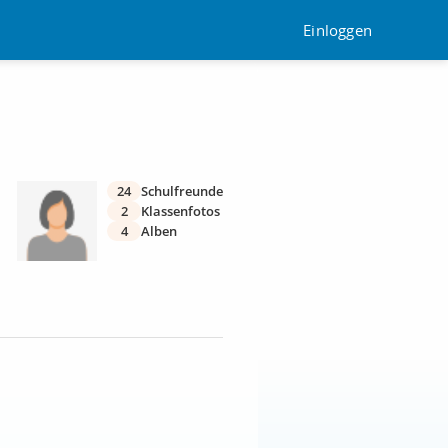
Einloggen
24
Schulfreunde
2
Klassenfotos
4
Alben
: