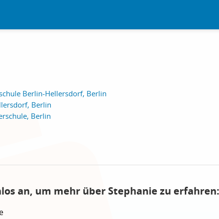
hule Berlin-Hellersdorf, Berlin
lersdorf, Berlin
rschule, Berlin
nlos an, um mehr über Stephanie zu erfahren
e