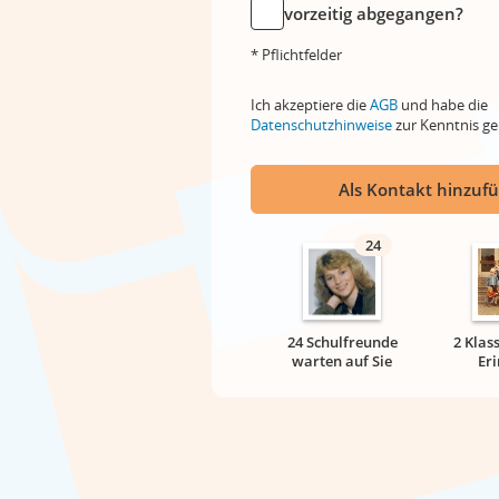
vorzeitig abgegangen?
* Pflichtfelder
Ich akzeptiere die
AGB
und habe die
Datenschutzhinweise
zur Kenntnis 
Als Kontakt hinzuf
24
24 Schulfreunde
2 Klas
warten auf Sie
Er