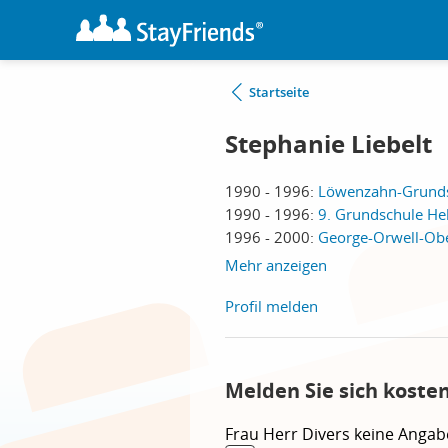
Startseite
Stephanie Liebelt
1990 - 1996:
Löwenzahn-Grundsc
1990 - 1996:
9. Grundschule Hel
1996 - 2000:
George-Orwell-Obe
Mehr anzeigen
Profil melden
Melden Sie sich koste
Frau
Herr
Divers
keine Angab