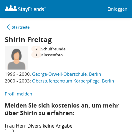
Einloggen
Startseite
Shirin Freitag
7
Schulfreunde
1
Klassenfoto
1996 - 2000:
George-Orwell-Oberschule, Berlin
2000 - 2003:
Oberstufenzentrum Körperpflege, Berlin
Profil melden
Melden Sie sich kostenlos an, um mehr
über Shirin zu erfahren:
Frau
Herr
Divers
keine Angabe