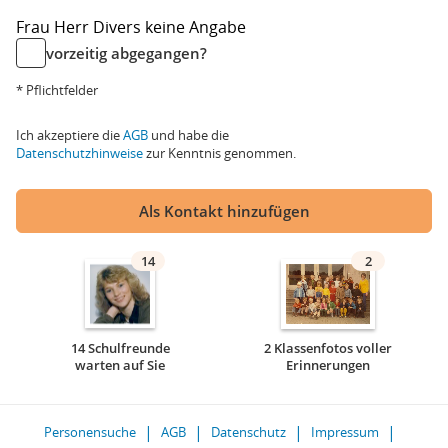
Frau
Herr
Divers
keine Angabe
vorzeitig abgegangen?
* Pflichtfelder
Ich akzeptiere die
AGB
und habe die
Datenschutzhinweise
zur Kenntnis genommen.
Als Kontakt hinzufügen
14
2
14 Schulfreunde
2 Klassenfotos voller
warten auf Sie
Erinnerungen
Personensuche
AGB
Datenschutz
Impressum