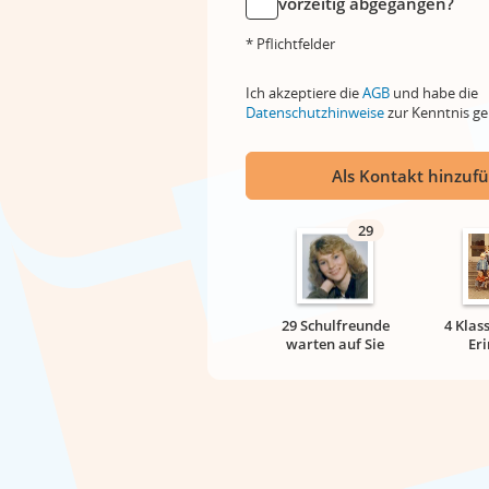
vorzeitig abgegangen?
* Pflichtfelder
Ich akzeptiere die
AGB
und habe die
Datenschutzhinweise
zur Kenntnis 
Als Kontakt hinzuf
29
29 Schulfreunde
4 Klas
warten auf Sie
Er