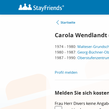
Startseite
Carola Wendlandt (
1974 - 1980:
Malteser-Grundschu
1980 - 1987:
Georg-Büchner-Obe
1987 - 1990:
Oberstufenzentrum 
Profil melden
Melden Sie sich koste
Frau
Herr
Divers
keine Angab