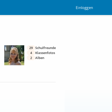
Einloggen
29
Schulfreunde
4
Klassenfotos
2
Alben