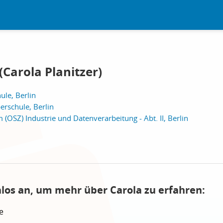
Carola Planitzer)
le, Berlin
rschule, Berlin
(OSZ) Industrie und Datenverarbeitung - Abt. II, Berlin
nlos an, um mehr über Carola zu erfahren:
e