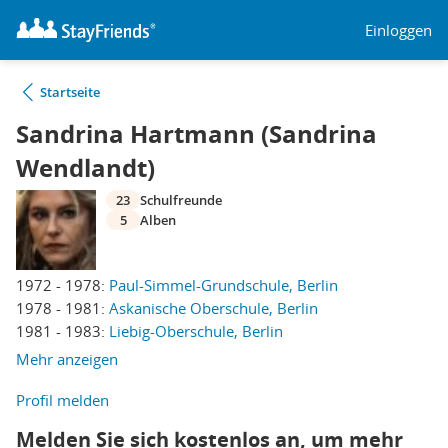
Einloggen
Startseite
Sandrina Hartmann (Sandrina
Wendlandt)
23
Schulfreunde
5
Alben
1972 - 1978:
Paul-Simmel-Grundschule, Berlin
1978 - 1981:
Askanische Oberschule, Berlin
1981 - 1983:
Liebig-Oberschule, Berlin
Mehr anzeigen
Profil melden
Melden Sie sich kostenlos an, um mehr