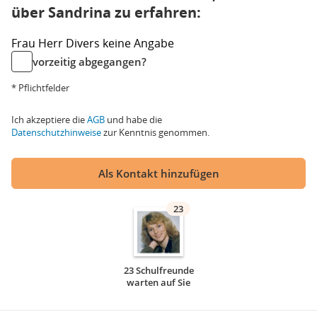
über Sandrina zu erfahren:
Frau
Herr
Divers
keine Angabe
vorzeitig abgegangen?
* Pflichtfelder
Ich akzeptiere die
AGB
und habe die
Datenschutzhinweise
zur Kenntnis genommen.
Als Kontakt hinzufügen
23
23 Schulfreunde
warten auf Sie