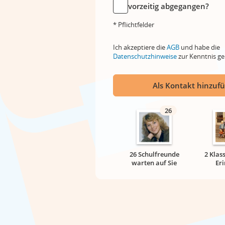
vorzeitig abgegangen?
* Pflichtfelder
Ich akzeptiere die
AGB
und habe die
Datenschutzhinweise
zur Kenntnis 
Als Kontakt hinzuf
26
26 Schulfreunde
2 Klas
warten auf Sie
Er