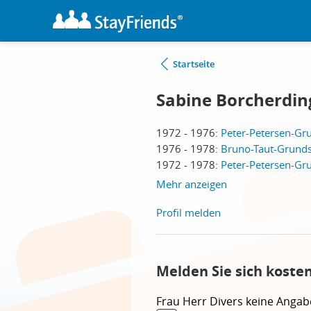
Startseite
Sabine Borcherdin
1972 - 1976:
Peter-Petersen-Gru
1976 - 1978:
Bruno-Taut-Grunds
1972 - 1978:
Peter-Petersen-Gru
Mehr anzeigen
Profil melden
Melden Sie sich koste
Frau
Herr
Divers
keine Angab