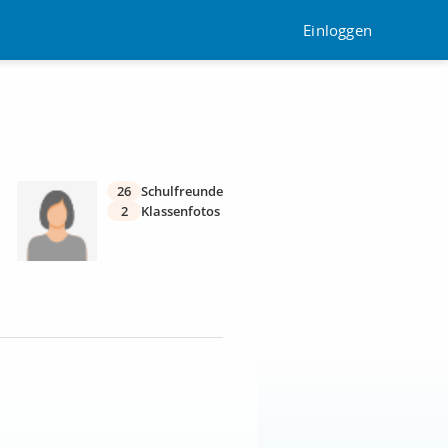
Einloggen
26
Schulfreunde
2
Klassenfotos