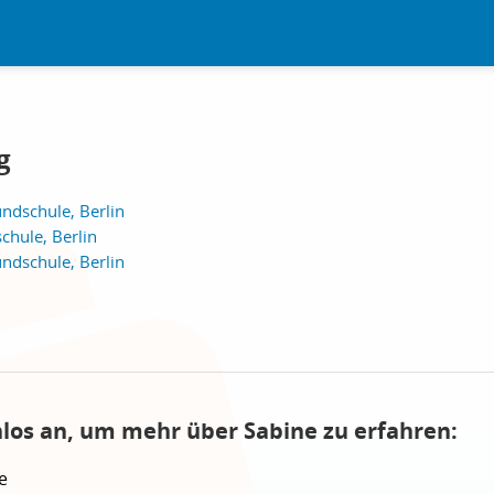
g
ndschule, Berlin
chule, Berlin
ndschule, Berlin
nlos an, um mehr über Sabine zu erfahren:
e