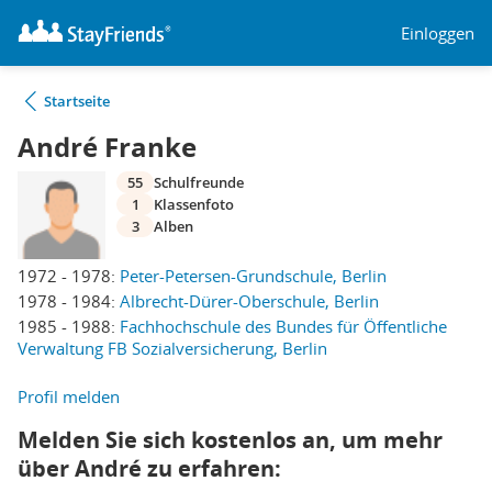
Einloggen
Startseite
André Franke
55
Schulfreunde
1
Klassenfoto
3
Alben
1972 - 1978:
Peter-Petersen-Grundschule, Berlin
1978 - 1984:
Albrecht-Dürer-Oberschule, Berlin
1985 - 1988:
Fachhochschule des Bundes für Öffentliche
Verwaltung FB Sozialversicherung, Berlin
Profil melden
Melden Sie sich kostenlos an, um mehr
über André zu erfahren: