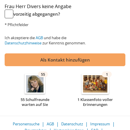
Frau
Herr
Divers
keine Angabe
vorzeitig abgegangen?
* Pflichtfelder
Ich akzeptiere die
AGB
und habe die
Datenschutzhinweise
zur Kenntnis genommen.
Als Kontakt hinzufügen
55
1
55 Schulfreunde
1 Klassenfoto voller
warten auf Sie
Erinnerungen
Personensuche
AGB
Datenschutz
Impressum