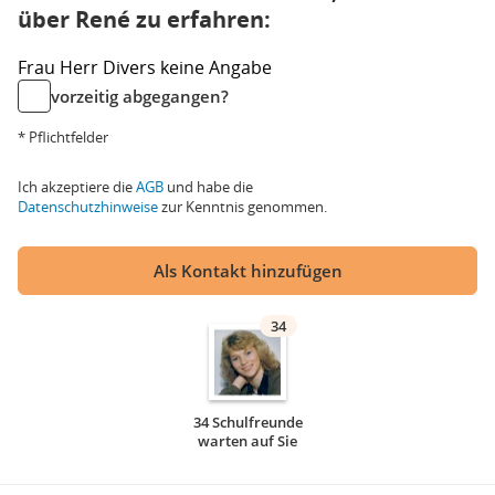
über René zu erfahren:
Frau
Herr
Divers
keine Angabe
vorzeitig abgegangen?
* Pflichtfelder
Ich akzeptiere die
AGB
und habe die
Datenschutzhinweise
zur Kenntnis genommen.
Als Kontakt hinzufügen
34
34 Schulfreunde
warten auf Sie