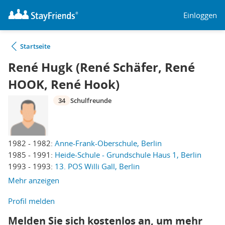
Einloggen
Startseite
René Hugk (René Schäfer, René
HOOK, René Hook)
34
Schulfreunde
1982 - 1982:
Anne-Frank-Oberschule, Berlin
1985 - 1991:
Heide-Schule - Grundschule Haus 1, Berlin
1993 - 1993:
13. POS Willi Gall, Berlin
Mehr anzeigen
Profil melden
Melden Sie sich kostenlos an, um mehr