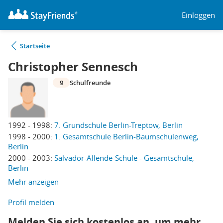
Einloggen
Startseite
Christopher Sennesch
9
Schulfreunde
1992 - 1998:
7. Grundschule Berlin-Treptow, Berlin
1998 - 2000:
1. Gesamtschule Berlin-Baumschulenweg,
Berlin
2000 - 2003:
Salvador-Allende-Schule - Gesamtschule,
Berlin
Mehr anzeigen
Profil melden
Melden Sie sich kostenlos an, um mehr