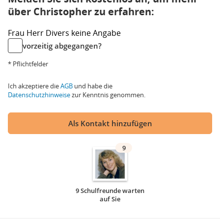
über Christopher zu erfahren:
Frau
Herr
Divers
keine Angabe
vorzeitig abgegangen?
* Pflichtfelder
Ich akzeptiere die
AGB
und habe die
Datenschutzhinweise
zur Kenntnis genommen.
Als Kontakt hinzufügen
9
9 Schulfreunde warten
auf Sie