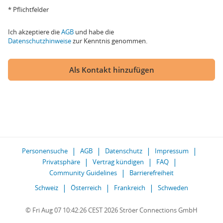
* Pflichtfelder
Ich akzeptiere die
AGB
und habe die
Datenschutzhinweise
zur Kenntnis genommen.
Als Kontakt hinzufügen
Personensuche
AGB
Datenschutz
Impressum
Privatsphäre
Vertrag kündigen
FAQ
Community Guidelines
Barrierefreiheit
Schweiz
Österreich
Frankreich
Schweden
© Fri Aug 07 10:42:26 CEST 2026 Ströer Connections GmbH