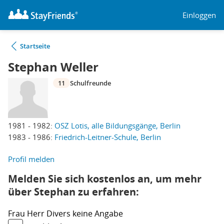
Einloggen
Startseite
Stephan Weller
11
Schulfreunde
1981 - 1982:
OSZ Lotis, alle Bildungsgänge, Berlin
1983 - 1986:
Friedrich-Leitner-Schule, Berlin
Profil melden
Melden Sie sich kostenlos an, um mehr
über Stephan zu erfahren:
Frau
Herr
Divers
keine Angabe