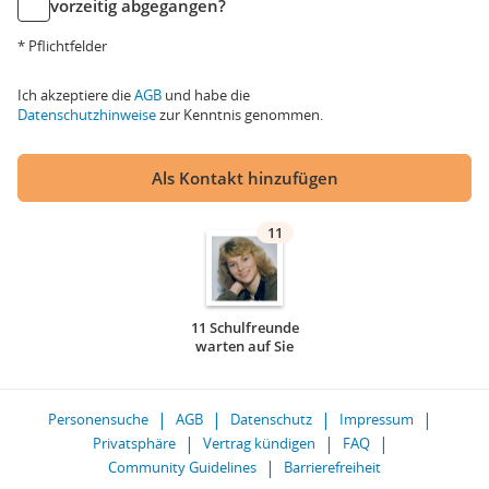
vorzeitig abgegangen?
* Pflichtfelder
Ich akzeptiere die
AGB
und habe die
Datenschutzhinweise
zur Kenntnis genommen.
Als Kontakt hinzufügen
11
11 Schulfreunde
warten auf Sie
Personensuche
AGB
Datenschutz
Impressum
Privatsphäre
Vertrag kündigen
FAQ
Community Guidelines
Barrierefreiheit