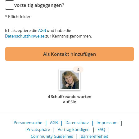
vorzeitig abgegangen?
* Pflichtfelder
Ich akzeptiere die
AGB
und habe die
Datenschutzhinweise
zur Kenntnis genommen.
Als Kontakt hinzufügen
4
4 Schulfreunde warten
auf Sie
Personensuche
AGB
Datenschutz
Impressum
Privatsphäre
Vertrag kündigen
FAQ
Community Guidelines
Barrierefreiheit