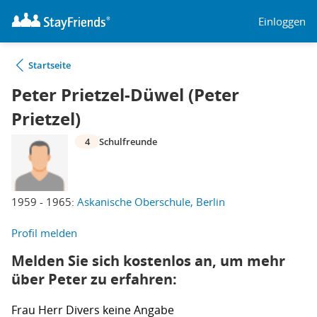
Einloggen
Startseite
Peter Prietzel-Düwel (Peter
Prietzel)
4
Schulfreunde
1959 - 1965:
Askanische Oberschule, Berlin
Profil melden
Melden Sie sich kostenlos an, um mehr
über Peter zu erfahren:
Frau
Herr
Divers
keine Angabe