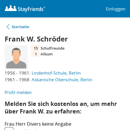
Einloggen
Startseite
Frank W. Schröder
15
Schulfreunde
1
Album
1956 - 1961:
Lindenhof-Schule, Berlin
1961 - 1968:
Askanische Oberschule, Berlin
Profil melden
Melden Sie sich kostenlos an, um mehr
über Frank W. zu erfahren:
Frau
Herr
Divers
keine Angabe