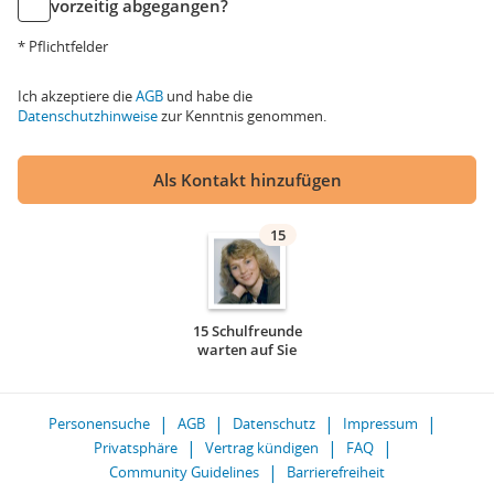
vorzeitig abgegangen?
* Pflichtfelder
Ich akzeptiere die
AGB
und habe die
Datenschutzhinweise
zur Kenntnis genommen.
Als Kontakt hinzufügen
15
15 Schulfreunde
warten auf Sie
Personensuche
AGB
Datenschutz
Impressum
Privatsphäre
Vertrag kündigen
FAQ
Community Guidelines
Barrierefreiheit