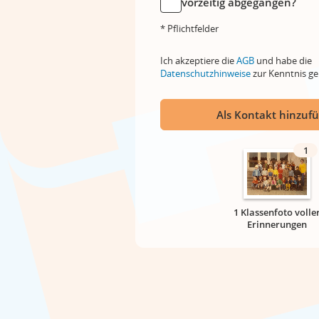
vorzeitig abgegangen?
* Pflichtfelder
Ich akzeptiere die
AGB
und habe die
Datenschutzhinweise
zur Kenntnis 
Als Kontakt hinzuf
1
1 Klassenfoto volle
Erinnerungen