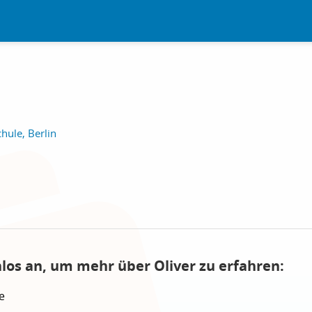
hule, Berlin
nlos an, um mehr über Oliver zu erfahren:
e