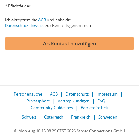
* Pflichtfelder
Ich akzeptiere die
AGB
und habe die
Datenschutzhinweise
zur Kenntnis genommen.
Als Kontakt hinzufügen
Personensuche
AGB
Datenschutz
Impressum
Privatsphäre
Vertrag kündigen
FAQ
Community Guidelines
Barrierefreiheit
Schweiz
Österreich
Frankreich
Schweden
© Mon Aug 10 15:08:29 CEST 2026 Ströer Connections GmbH