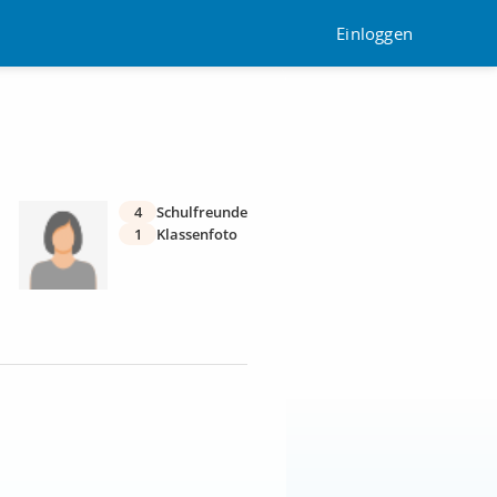
Einloggen
4
Schulfreunde
1
Klassenfoto