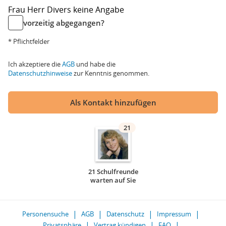
Frau
Herr
Divers
keine Angabe
vorzeitig abgegangen?
* Pflichtfelder
Ich akzeptiere die
AGB
und habe die
Datenschutzhinweise
zur Kenntnis genommen.
Als Kontakt hinzufügen
21
21 Schulfreunde
warten auf Sie
Personensuche
AGB
Datenschutz
Impressum
Privatsphäre
Vertrag kündigen
FAQ