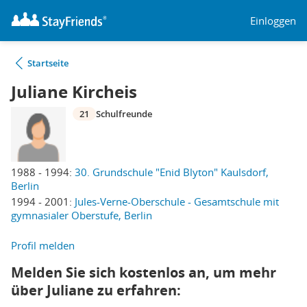
Einloggen
Startseite
Juliane Kircheis
21
Schulfreunde
1988 - 1994:
30. Grundschule "Enid Blyton" Kaulsdorf,
Berlin
1994 - 2001:
Jules-Verne-Oberschule - Gesamtschule mit
gymnasialer Oberstufe, Berlin
Profil melden
Melden Sie sich kostenlos an, um mehr
über Juliane zu erfahren: