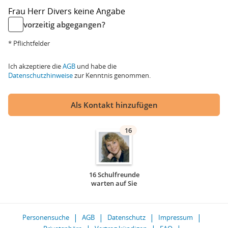
Frau
Herr
Divers
keine Angabe
vorzeitig abgegangen?
* Pflichtfelder
Ich akzeptiere die
AGB
und habe die
Datenschutzhinweise
zur Kenntnis genommen.
Als Kontakt hinzufügen
16
16 Schulfreunde
warten auf Sie
Personensuche
AGB
Datenschutz
Impressum